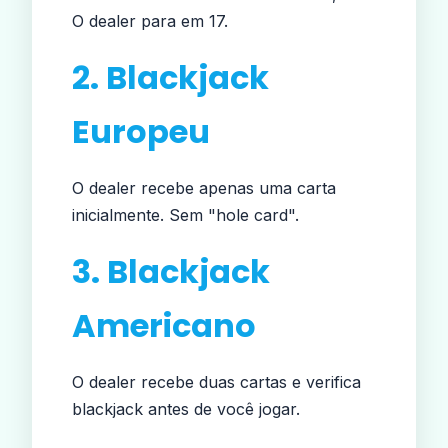
O dealer para em 17.
2. Blackjack
Europeu
O dealer recebe apenas uma carta
inicialmente. Sem "hole card".
3. Blackjack
Americano
O dealer recebe duas cartas e verifica
blackjack antes de você jogar.