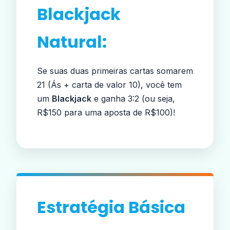
Blackjack
Natural:
Se suas duas primeiras cartas somarem
21 (Ás + carta de valor 10), você tem
um
Blackjack
e ganha 3:2 (ou seja,
R$150 para uma aposta de R$100)!
Estratégia Básica