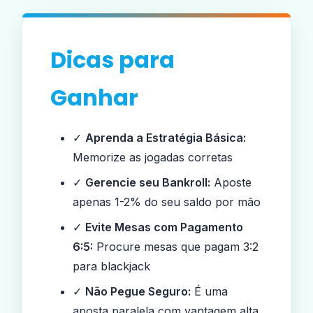
Dicas para
Ganhar
✓
Aprenda a Estratégia Básica:
Memorize as jogadas corretas
✓
Gerencie seu Bankroll:
Aposte
apenas 1-2% do seu saldo por mão
✓
Evite Mesas com Pagamento
6:5:
Procure mesas que pagam 3:2
para blackjack
✓
Não Pegue Seguro:
É uma
aposta paralela com vantagem alta