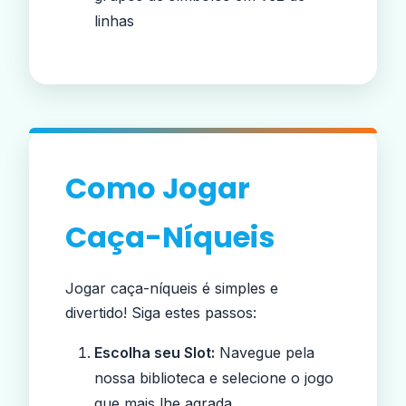
linhas
Como Jogar
Caça-Níqueis
Jogar caça-níqueis é simples e
divertido! Siga estes passos:
Escolha seu Slot:
Navegue pela
nossa biblioteca e selecione o jogo
que mais lhe agrada