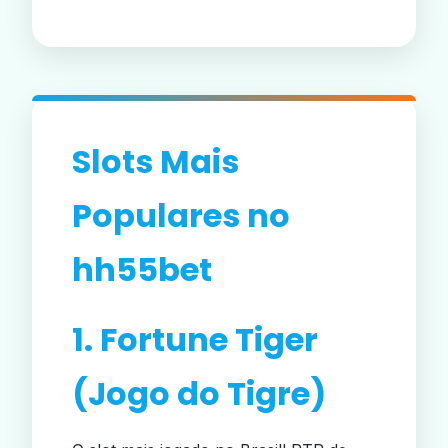
Slots Mais
Populares no
hh55bet
1. Fortune Tiger
(Jogo do Tigre)