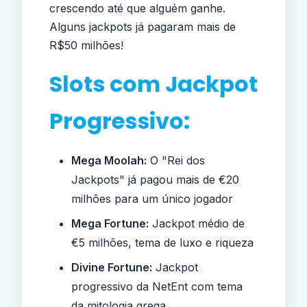
crescendo até que alguém ganhe.
Alguns jackpots já pagaram mais de
R$50 milhões!
Slots com Jackpot
Progressivo:
Mega Moolah:
O "Rei dos
Jackpots" já pagou mais de €20
milhões para um único jogador
Mega Fortune:
Jackpot médio de
€5 milhões, tema de luxo e riqueza
Divine Fortune:
Jackpot
progressivo da NetEnt com tema
da mitologia grega