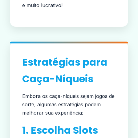
e muito lucrativo!
Estratégias para
Caça-Níqueis
Embora os caça-níqueis sejam jogos de
sorte, algumas estratégias podem
melhorar sua experiência:
1. Escolha Slots