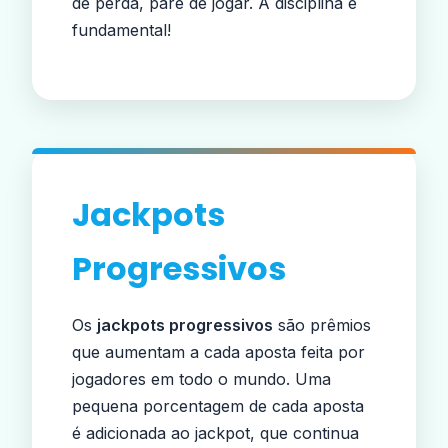
de perda, pare de jogar. A disciplina é
fundamental!
Jackpots
Progressivos
Os
jackpots progressivos
são prêmios
que aumentam a cada aposta feita por
jogadores em todo o mundo. Uma
pequena porcentagem de cada aposta
é adicionada ao jackpot, que continua