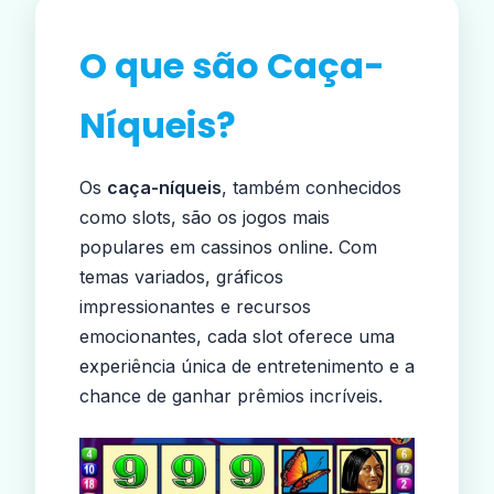
O que são Caça-
Níqueis?
Os
caça-níqueis
, também conhecidos
como slots, são os jogos mais
populares em cassinos online. Com
temas variados, gráficos
impressionantes e recursos
emocionantes, cada slot oferece uma
experiência única de entretenimento e a
chance de ganhar prêmios incríveis.