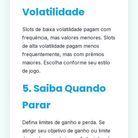
Volatilidade
Slots de baixa volatilidade pagam com
frequência, mas valores menores. Slots
de alta volatilidade pagam menos
frequentemente, mas com prêmios
maiores. Escolha conforme seu estilo
de jogo.
5. Saiba Quando
Parar
Defina limites de ganho e perda. Se
atingir seu objetivo de ganho ou limite