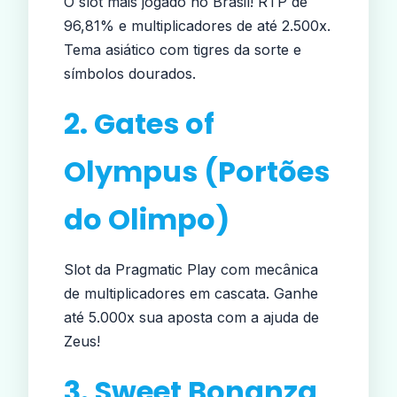
O slot mais jogado no Brasil! RTP de
96,81% e multiplicadores de até 2.500x.
Tema asiático com tigres da sorte e
símbolos dourados.
2. Gates of
Olympus (Portões
do Olimpo)
Slot da Pragmatic Play com mecânica
de multiplicadores em cascata. Ganhe
até 5.000x sua aposta com a ajuda de
Zeus!
3. Sweet Bonanza